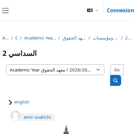
Passer au contenu principal
Connexion
Panneau latéral
السداسي 2
السنة الأولى ماستر دولة ومؤسسات
معهد الحقوق - Institute of Laws
Academic Year السنة الجامعية2026/2025
Cours
Accueil
السداسي 2
Rech
Catégories de cours
Recherc
english
amir ouahchi