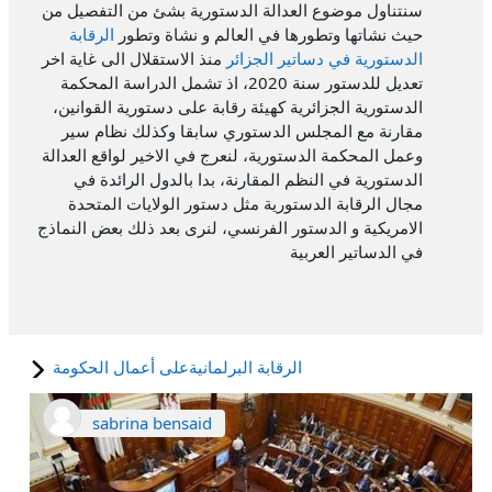
سنتناول موضوع العدالة الدستورية بشئ من التفصيل من
حيث نشاتها وتطورها في العالم و نشاة وتطور
الرقابة
الدستورية في دساتير الجزائر
منذ الاستقلال الى غاية اخر
تعديل للدستور سنة 2020، اذ تشمل الدراسة المحكمة
الدستورية الجزائرية كهيئة رقابة على دستورية القوانين،
مقارنة مع المجلس الدستوري سابقا وكذلك نظام سير
وعمل المحكمة الدستورية، لنعرج في الاخير لواقع العدالة
الدستورية في النظم المقارنة، بدا بالدول الرائدة في
مجال الرقابة الدستورية مثل دستور الولايات المتحدة
الامريكية و الدستور الفرنسي، لنرى بعد ذلك بعض النماذج
في الدساتير العربية
الرقابة البرلمانيةعلى أعمال الحكومة
sabrina bensaid