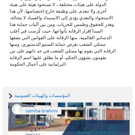
الدولة على هيئات مختلفة ، لا تستحوذ هيئة على هيئة
أخرى ولا تتعدى على وظيفة خارج اختصاصها، لأن هذا
الاستحواذ والتعدي يؤدي إلى الاستبداد والفساد لا محالة،
وهدر للحقوق وطمس للحريات. ومن بين آليات حماية هذا
المبدأ إقرار الرقابة بأنواعها، حيث كُرست في أغلب
الدساتير العالمية، منها الرقابة على القوانين التي يضعها
ممثلي الشعب بغرض حماية السمو الدستوري، ومنها
الرقابة التي يقوم بها ممثلي الشعب في حد ذاتهم على من
يقومون بشؤون الحكم، أو ما يطلق عليها اسم الرقابة
البرلمانية على أعمال الحكومة.
المؤسسات والهيئات العمومية
samiha brahimi