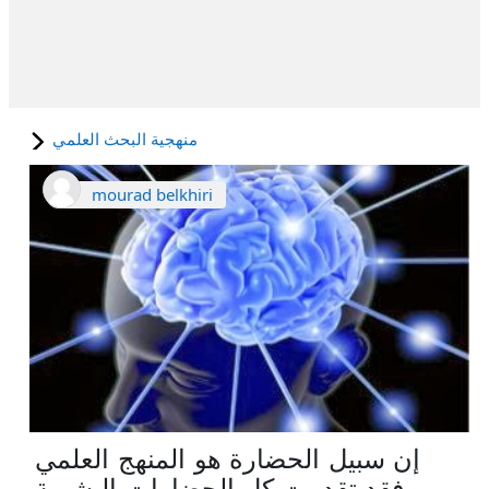
منهجية البحث العلمي
mourad belkhiri
إن سبيل الحضارة هو المنهج العلمي
، فقد تقدمت كل الحضارات البشرية