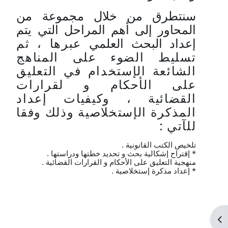
سنتطرق من خلال مجموعة من
المحاور إلى أهم المراحل التي يتم
إعداد
البحث
العلمي
عبرها ، ثم
تسليط الضوء على المناهج
الشائعة الإستخدام في التعليق
على الأحكام و لقرارات
القضائية ، وكيفيات إعداد
المذكرة الإستخلاصية وذلك وفقا
للآتي
:
تلخيص الكتب القانونية .
* إقتراح إشكالية بحث و تحديد خطتها ودراستها .
منهجية التعليق على الأحكام و القرارات القضائية .
* إعداد مذكرة إستخلاصية .
Ou